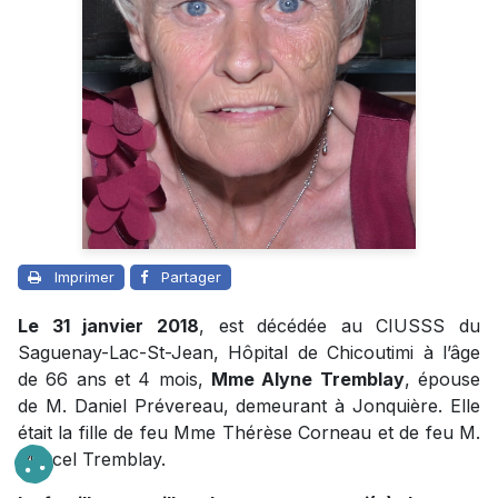
Imprimer
Partager
Le 31 janvier 2018
, est décédée au CIUSSS du
Saguenay-Lac-St-Jean, Hôpital de Chicoutimi à l’âge
de 66 ans et 4 mois,
Mme Alyne Tremblay
, épouse
de M. Daniel Prévereau, demeurant à Jonquière. Elle
était la fille de feu Mme Thérèse Corneau et de feu M.
Marcel Tremblay.