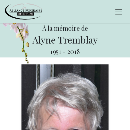
À la mémoire de
Alyne Tremblay
1951
-
2018