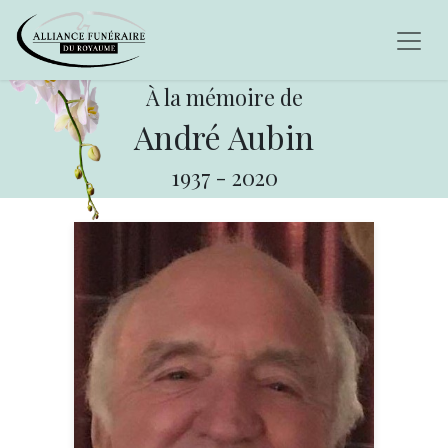
À la mémoire de
André Aubin
1937
-
2020