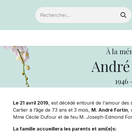
ts
Devenir membre
Votre coopérative
À la mé
André 
1946
Le 21 avril 2019
, est décédé entouré de l'amour des
Cartier à l’âge de 73 ans et 3 mois,
M. André Fortin
, 
Mme Cécile Dufour et de feu M. Joseph-Edmond Fort
La famille accueillera les parents et ami(e)s: