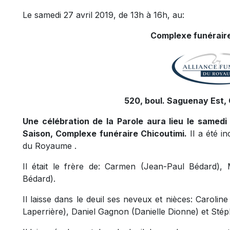
Le samedi 27 avril 2019, de 13h à 16h, au:
Complexe funéraire
520, boul. Saguenay Est, 
Une célébration de la Parole aura lieu le samedi 
Saison, Complexe funéraire Chicoutimi.
Il a été i
du Royaume .
Il était le frère de: Carmen (Jean-Paul Bédard), 
Bédard).
Il laisse dans le deuil ses neveux et nièces: Carolin
Laperrière), Daniel Gagnon (Danielle Dionne) et St