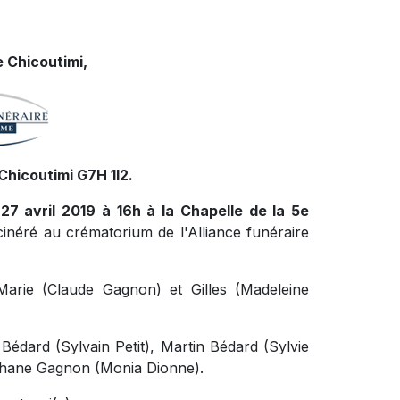
 Chicoutimi,
Chicoutimi G7H 1l2.
27 avril 2019 à 16h à la Chapelle de la 5e
ncinéré au crématorium de l'Alliance funéraire
Marie (Claude Gagnon) et Gilles (Madeleine
e Bédard (Sylvain Petit), Martin Bédard (Sylvie
éphane Gagnon (Monia Dionne).