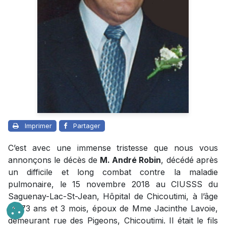
Imprimer
Partager
C’est avec une immense tristesse que nous vous
annonçons le décès de
M. André Robin
, décédé après
un difficile et long combat contre la maladie
pulmonaire, le 15 novembre 2018 au CIUSSS du
Saguenay-Lac-St-Jean, Hôpital de Chicoutimi, à l’âge
de 73 ans et 3 mois, époux de Mme Jacinthe Lavoie,
demeurant rue des Pigeons, Chicoutimi. Il était le fils