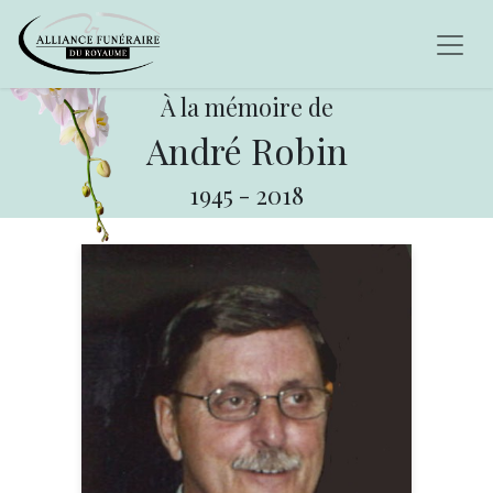
À la mémoire de
André Robin
1945
-
2018