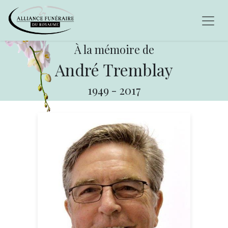
À la mémoire de
André Tremblay
1949
-
2017