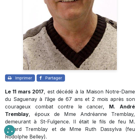
Imprimer
Partager
Le 11 mars 2017
, est décédé à la Maison Notre-Dame
du Saguenay à l’âge de 67 ans et 2 mois après son
courageux combat contre le cancer,
M. André
Tremblay
, époux de Mme Andréanne Tremblay,
demeurant à St-Fulgence. Il était le fils de feu M.
Gérard Tremblay et de Mme Ruth Dassylva (feu
Rodolphe Belley).