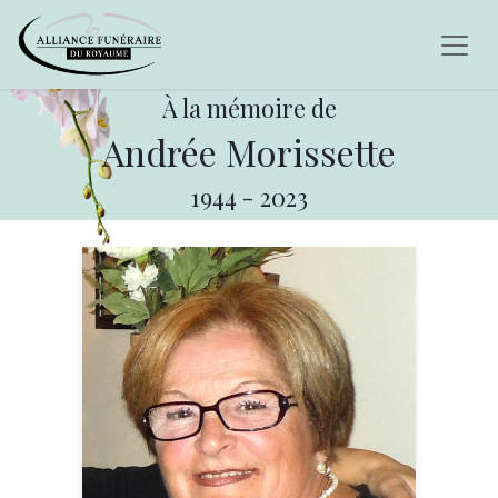
À la mémoire de
Andrée Morissette
1944
-
2023