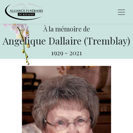
À la mémoire de
Angélique Dallaire (Tremblay)
1929
-
2021