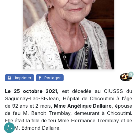
3
Imprimer
Partager
Le 25 octobre 2021
, est décédée au CIUSSS du
Saguenay-Lac-St-Jean, Hôpital de Chicoutimi à l’âge
de 92 ans et 2 mois,
Mme Angélique Dallaire
, épouse
de feu M. Benoit Tremblay, demeurant à Chicoutimi.
Elle était la fille de feu Mme Hermance Tremblay et de
feu M. Edmond Dallaire.