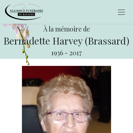
À la mémoire de
Bernadette Harvey (Brassard)
1936
-
2017