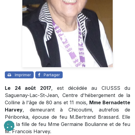
Imprimer
Partager
Le 24 août 2017
, est décédée au CIUSSS du
Saguenay-Lac-St-Jean, Centre d'hébergement de la
Colline à l'âge de 80 ans et 11 mois,
Mme Bernadette
Harvey
, demeurant à Chicoutimi, autrefois de
Péribonka, épouse de feu M.Bertrand Brassard. Elle
était la fille de feu Mme Germaine Boulianne et de feu
M. Francois Harvey.