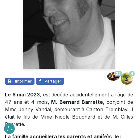
22
4
Imprimer
Partager
Le 6 mai 2023
, est décédé accidentellement à l’âge de
47 ans et 4 mois,
M. Bernard Barrette
, conjoint de
Mme Jenny Vandal, demeurant à Canton Tremblay. Il
était le fils de Mme Nicole Bouchard et de M. Gilles
Barrette.
La famille accueillera les parents et ami(e)s, le :