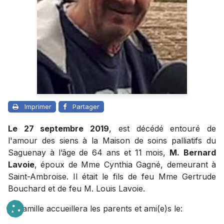
Imprimer
Partager
Le 27 septembre 2019
, est décédé entouré de
l'amour des siens à la Maison de soins palliatifs du
Saguenay à l’âge de 64 ans et 11 mois,
M.
Bernard
Lavoie
, époux de Mme Cynthia Gagné, demeurant à
Saint-Ambroise. Il était le fils de feu Mme Gertrude
Bouchard et de feu M. Louis Lavoie.
La famille accueillera les parents et ami(e)s le: