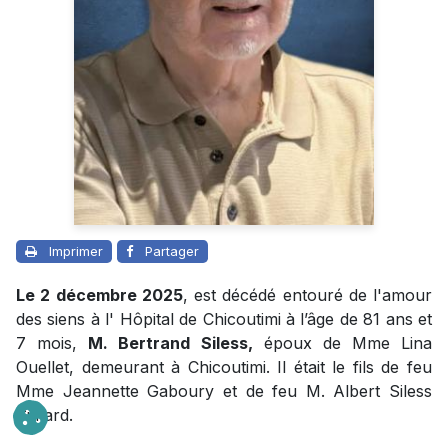
Imprimer
Partager
Le 2 décembre 2025
, est décédé entouré de l'amour
des siens à l' Hôpital de Chicoutimi à l’âge de 81 ans et
7 mois,
M. Bertrand Siless,
époux de Mme Lina
Ouellet, demeurant à Chicoutimi. Il était le fils de feu
Mme Jeannette Gaboury et de feu M. Albert Siless
Simard.