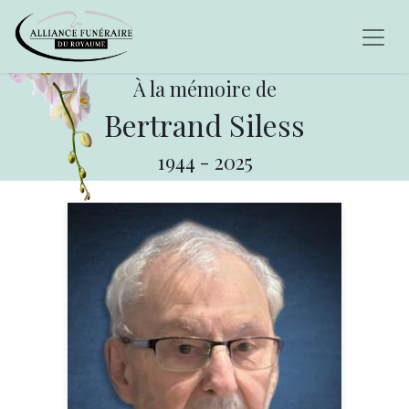
À la mémoire de
Bertrand Siless
1944
-
2025