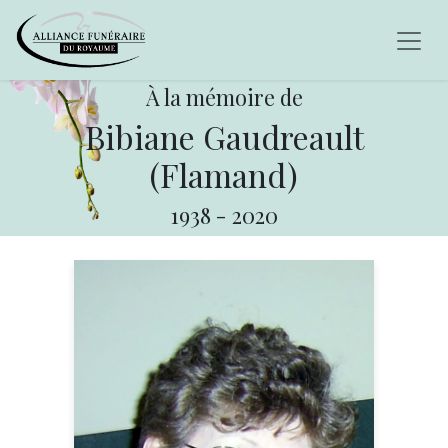
À la mémoire de
Bibiane Gaudreault
(Flamand)
1938
-
2020