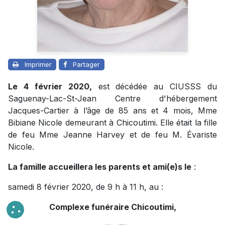
Imprimer
Partager
Le 4 février 2020,
est décédée au CIUSSS du
Saguenay-Lac-St-Jean Centre d'hébergement
Jacques-Cartier à l’âge de 85 ans et 4 mois, Mme
Bibiane Nicole demeurant à Chicoutimi. Elle était la fille
de feu Mme Jeanne Harvey et de feu M. Évariste
Nicole.
La famille accueillera les parents et ami(e)s le
:
samedi 8 février 2020, de 9 h à 11 h, au :
Complexe funéraire Chicoutimi,