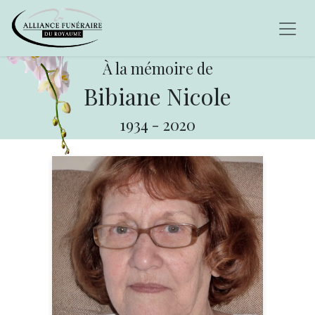
À la mémoire de
Bibiane Nicole
1934
-
2020