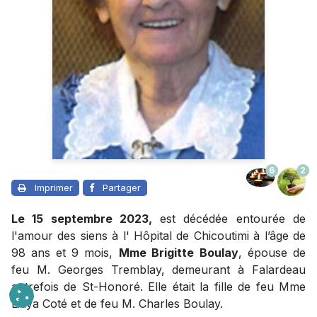
6
2
Imprimer
Partager
Le 15 septembre 2023,
est décédée entourée de
l'amour des siens à l' Hôpital de Chicoutimi à l’âge de
98 ans et 9 mois,
Mme Brigitte
Boulay
, épouse de
feu M. Georges Tremblay, demeurant à Falardeau
autrefois de St-Honoré. Elle était la fille de feu Mme
Lidya Coté et de feu M. Charles Boulay.