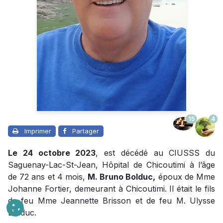
15
4
Imprimer
Partager
Le 24 octobre 2023
, est décédé au CIUSSS du
Saguenay-Lac-St-Jean, Hôpital de Chicoutimi à l’âge
de 72 ans et 4 mois,
M. Bruno Bolduc,
époux de Mme
Johanne Fortier, demeurant à Chicoutimi. Il était le fils
de feu Mme Jeannette Brisson et de feu M. Ulysse
Bolduc.