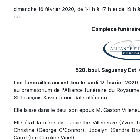
dimanche 16 février 2020, de 14 h à 17 h et de 19 h à
au:
Complexe funéraire
520, boul. Saguenay Est, 
Les funérailles auront lieu le lundi 17 février 2020 à
au crématorium de l'Alliance funéraire du Royaume 
St-François Xavier à une date ultérieure .
Elle laisse dans le deuil son époux M. Gaston Villene
Elle était la mère de: Jacinthe Villeneuve (Yvon T
Christine (George O'Connor), Jocelyn (Sandra Bris
Carol (feu Caroline Vinet).