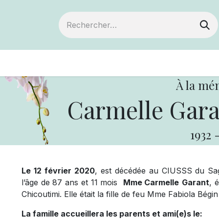
ts
Devenir membre
Votre coopérative
À la mé
Carmelle Garan
1932
Le 12 février 2020
, est décédée au CIUSSS du Sag
l’âge de 87 ans et 11 mois
Mme Carmelle
Garant
, 
Chicoutimi. Elle était la fille de feu Mme Fabiola Bégi
La famille accueillera les parents et ami(e)s le: