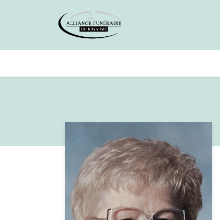
Avis de décès
Services offer