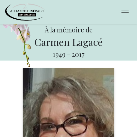
À la mémoire de
Carmen Lagacé
1949
-
2017