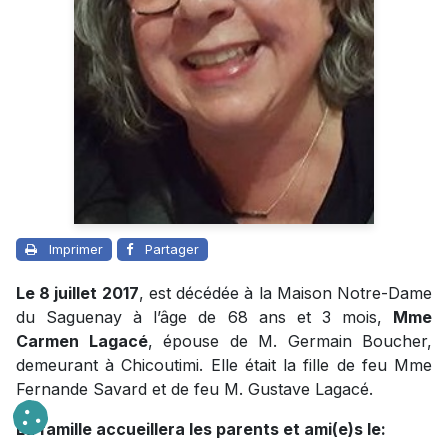
Imprimer
Partager
Le 8 juillet 2017
, est décédée à la Maison Notre-Dame
du Saguenay à l’âge de 68 ans et 3 mois,
Mme
Carmen Lagacé
, épouse de M. Germain Boucher,
demeurant à Chicoutimi. Elle était la fille de feu Mme
Fernande Savard et de feu M. Gustave Lagacé.
La famille accueillera les parents et ami(e)s le: