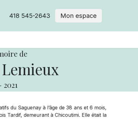
418 545-2643
Mon espace
Cimetière catholique
moire de
 Lemieux
-
2021
iatifs du Saguenay à l’âge de 38 ans et 6 mois,
s Tardif, demeurant à Chicoutimi. Elle était la