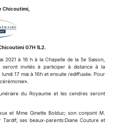
 Chicoutimi,
Chicoutimi G7H 1L2.
ai 2021 à 16 h à la Chapelle de la 5e Saison,
seront invités à participer à distance à la
e lundi 17 mai à 16h et ensuite rediffusée. Pour
la cérémonie».
 funéraire du Royaume et les cendres seront
ieux et Mme Ginette Bolduc; son conjoint M.
r Tardif; ses beaux-parents:Diane Couture et