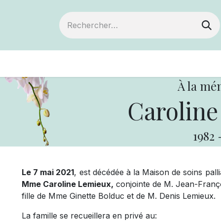
ts
Devenir membre
Votre coopérative
À la mé
Caroline
1982
Le 7 mai 2021
, est décédée à la Maison de soins pall
Mme Caroline Lemieux,
conjointe de M. Jean-Françoi
fille de Mme Ginette Bolduc et de M. Denis Lemieux.
La famille se recueillera en privé au: