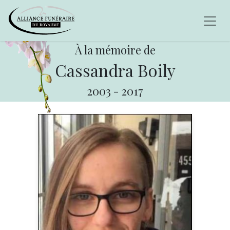
À la mémoire de
Cassandra Boily
2003
-
2017