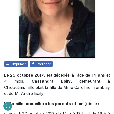
Imprimer
Partager
Le 25 octobre 2017
, est décédée à l’âge de 14 ans et
4 mois,
Cassandra Boily
, demeurant à
Chicoutimi. Elle était la fille de Mme Caroline Tremblay
et de M. André Boily.
La famille accueillera les parents et ami(e)s le :
vendredi 27 octobre 2017 de 14 h à 17 h et de 19 h à