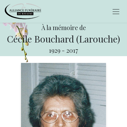
À la mémoire de
Cécile Bouchard (Larouche)
1929
-
2017