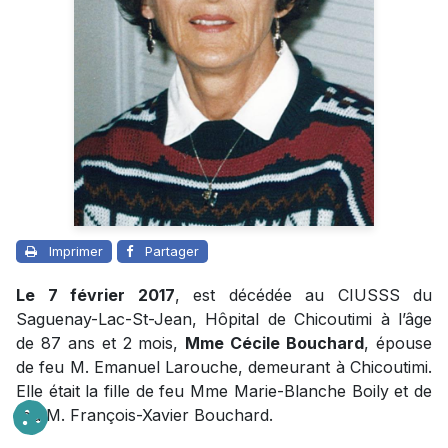
Imprimer
Partager
Le 7 février 2017
, est décédée au CIUSSS du
Saguenay-Lac-St-Jean, Hôpital de Chicoutimi à l’âge
de 87 ans et 2 mois,
Mme Cécile Bouchard
, épouse
de feu M. Emanuel Larouche, demeurant à Chicoutimi.
Elle était la fille de feu Mme Marie-Blanche Boily et de
feu M. François-Xavier Bouchard.