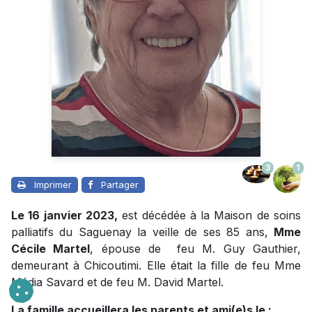
3
1
Imprimer
Partager
Le 16 janvier 2023,
est décédée à la Maison de soins
palliatifs du Saguenay la veille de ses 85 ans,
Mme
Cécile Martel
, épouse de feu M. Guy Gauthier,
demeurant à Chicoutimi. Elle était la fille de feu Mme
Média Savard et de feu M. David Martel.
La famille accueillera les parents et ami(e)s le :