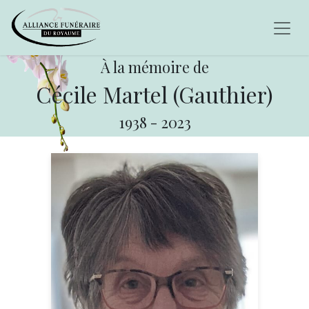
À la mémoire de
Cécile Martel (Gauthier)
1938
-
2023