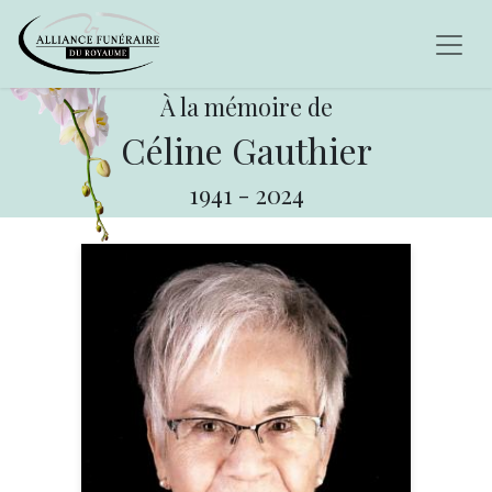
À la mémoire de
Céline Gauthier
1941
-
2024