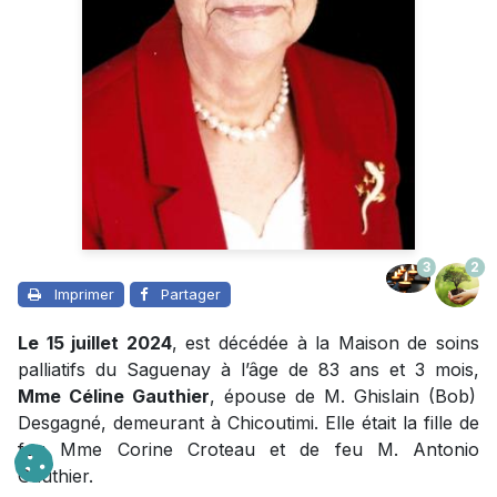
3
2
Imprimer
Partager
Le 15 juillet 2024
, est décédée à la Maison de soins
palliatifs du Saguenay à l’âge de 83 ans et 3 mois,
Mme Céline Gauthier
, épouse de M. Ghislain (Bob)
Desgagné, demeurant à Chicoutimi. Elle était la fille de
feu Mme Corine Croteau et de feu M. Antonio
Gauthier.