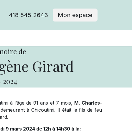
418 545-2643
Mon espace
Cimetière catholique
moire de
gène Girard
-
2024
utimi à l’âge de 91 ans et 7 mois,
M. Charles-
eurant à Chicoutimi. Il était le fils de feu
ard.
edi 9 mars 2024 de 12h à 14h30 à la: