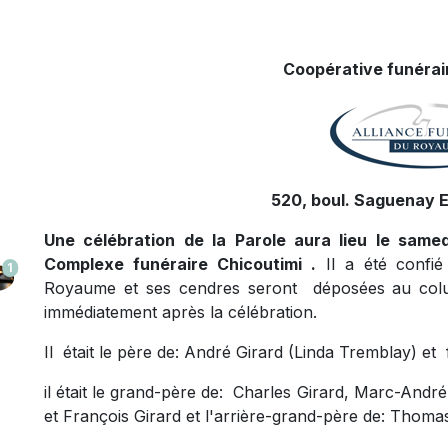
Coopérative funérair
520, boul. Saguenay E
Une célébration de la Parole aura lieu le sam
Complexe funéraire Chicoutimi .
Il a été confié
1
Royaume et ses cendres seront déposées au colu
immédiatement après la célébration.
Il était le père de: André Girard (Linda Tremblay) et 
il était le grand-père de: Charles Girard, Marc-André
et François Girard et l'arrière-grand-père de: Thoma