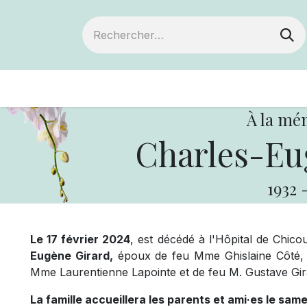
ts
Devenir membre
Votre coopérative
À la mé
Charles-Eu
1932
Le 17 février 2024
, est décédé à l'Hôpital de Chico
Eugène Girard,
époux de feu Mme Ghislaine Côté, dem
Mme Laurentienne Lapointe et de feu M. Gustave Gir
La famille accueillera les parents et ami·es le sam