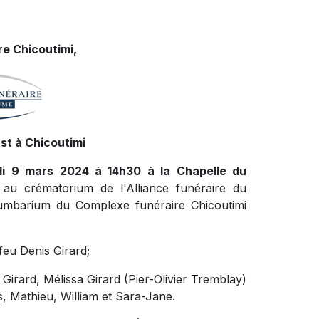
e Chicoutimi,
st à Chicoutimi
edi 9 mars 2024 à 14h30 à la Chapelle du
 au crématorium de l'Alliance funéraire du
mbarium du Complexe funéraire Chicoutimi
feu Denis Girard;
 Girard, Mélissa Girard (Pier-Olivier Tremblay)
s, Mathieu, William et Sara-Jane.