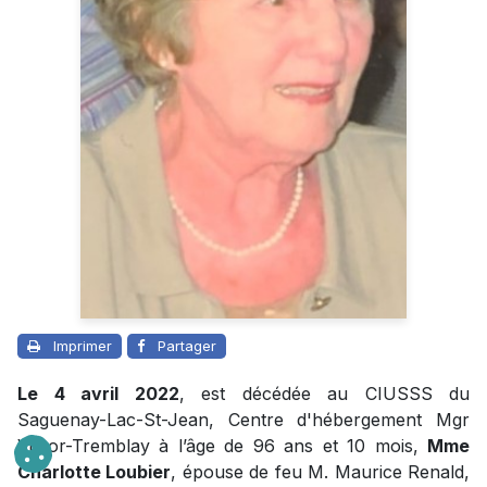
Imprimer
Partager
Le 4 avril 2022
, est décédée au CIUSSS du
Saguenay-Lac-St-Jean, Centre d'hébergement Mgr
Victor-Tremblay à l’âge de 96 ans et 10 mois,
Mme
Charlotte Loubier
, épouse de feu M. Maurice Renald,