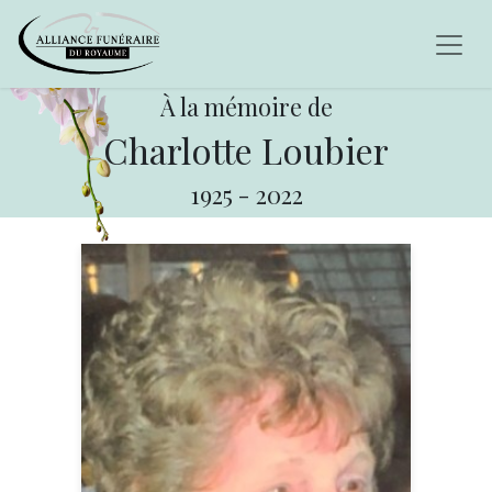
À la mémoire de
Charlotte Loubier
1925
-
2022