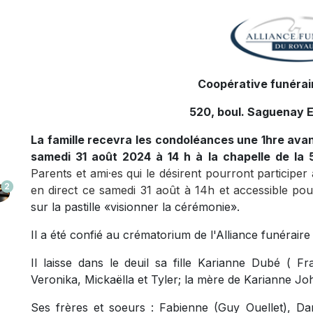
Coopérative funérair
520, boul. Saguenay E
La famille recevra les condoléances une 1hre avant 
samedi 31 août 2024 à 14 h à la chapelle de la 
Parents et ami·es qui le désirent pourront participer 
2
en direct ce samedi 31 août à 14h et accessible pour
sur la pastille «visionner la cérémonie
».
Il a été confié au crématorium de l'Alliance funérai
Il laisse dans le deuil sa fille Karianne Dubé ( Fr
Veronika, Mickaëlla et Tyler; la mère de Karianne J
Ses frères et soeurs : Fabienne (Guy Ouellet), Da