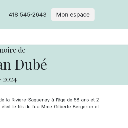
418 545-2643
Mon espace
Cimetière catholique
moire de
an Dubé
-
2024
de la Rivière-Saguenay à l’âge de 68 ans et 2
 était le fils de feu Mme Gilberte Bergeron et