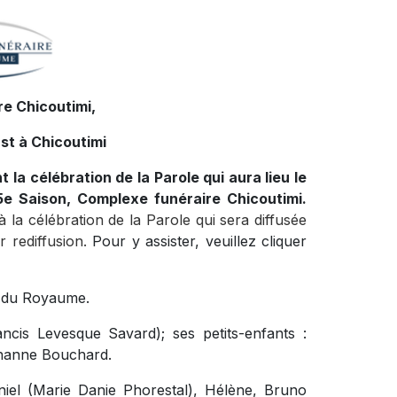
e Chicoutimi,
st à Chicoutimi
la célébration de la Parole qui aura lieu le
5e Saison, Complexe funéraire Chicoutimi.
à la célébration de la Parole qui sera diffusée
 rediffusion.
Pour y assister, veuillez cliquer
re du Royaume.
ancis Levesque Savard); ses petits-enfants :
ohanne Bouchard.
niel (Marie Danie Phorestal), Hélène, Bruno