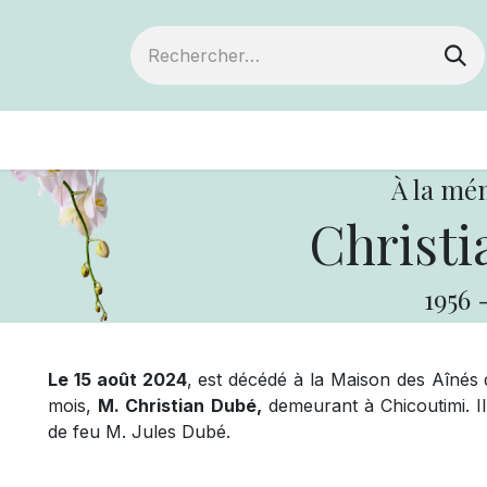
ts
Devenir membre
Votre coopérative
À la mé
Christi
1956
Le 15 août 2024
, est décédé à la Maison des Aînés 
mois,
M. Christian Dubé,
demeurant à Chicoutimi. Il
de feu M. Jules Dubé.