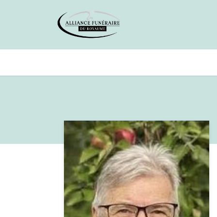
Avis de décès
Services offer