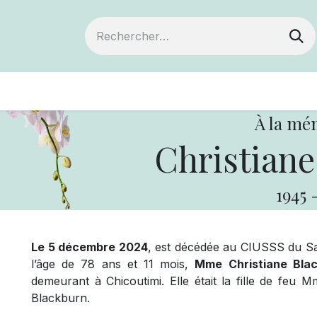
ts
Devenir membre
Votre coopérative
À la mé
Christiane
1945
Le 5 décembre 2024
, est décédée au CIUSSS du Sa
l’âge de 78 ans et 11 mois,
Mme Christiane Bla
demeurant à Chicoutimi. Elle était la fille de fe
Blackburn.