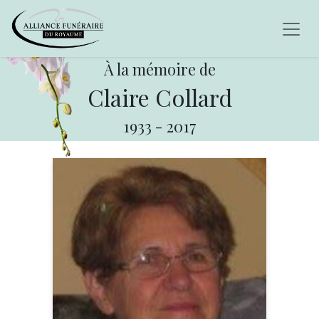
À la mémoire de
Claire Collard
1933
-
2017