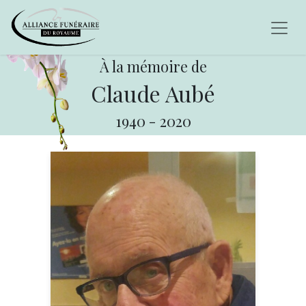
À la mémoire de
Claude Aubé
1940
-
2020