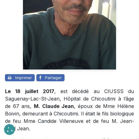
Imprimer
Partager
Le 18 juillet 2017
, est décédé au CIUSSS du
Saguenay-Lac-St-Jean, Hôpital de Chicoutimi à l’âge
de 67 ans,
M. Claude Jean
, époux de Mme Hélène
Boivin, demeurant à Chicoutimi. Il était le fils biologique
de feu Mme Candide Villeneuve et de feu M. Jean-
Paul Jean.