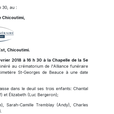
 30, au :
 Chicoutimi,
st, Chicoutimi.
rier 2018 à 16 h 30 à la Chapelle de la 5e
cinéré au crématorium de l'Alliance funéraire
imetière St-Georges de Beauce à une date
sse dans le deuil ses trois enfants: Chantal
) et Élizabeth (Luc Bergeron);
e), Sarah-Camille Tremblay (Andy), Charles
.