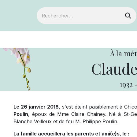
ts
Devenir membre
Votre coopérative
À la mé
Claude
1932
Le 26 janvier 2018
, s'est éteint paisiblement à Chic
Poulin
, époux de Mme Claire Chainey. Né à St-Geor
Blanche Veilleux et de feu M. Philippe Poulin.
La famille accueillera les parents et ami(e)s, le :