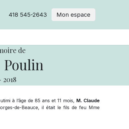
418 545-2643
Mon espace
Cimetière catholique
moire de
 Poulin
-
2018
outimi à l’âge de 85 ans et 11 mois,
M. Claude
ges-de-Beauce, il était le fils de feu Mme