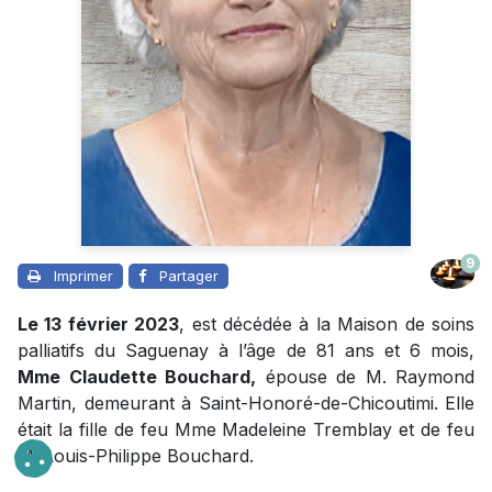
9
Imprimer
Partager
Le 13 février 2023
, est décédée à la Maison de soins
palliatifs du Saguenay à l’âge de 81 ans et 6 mois,
Mme Claudette Bouchard,
épouse de M. Raymond
Martin, demeurant à Saint-Honoré-de-Chicoutimi. Elle
était la fille de feu Mme Madeleine Tremblay et de feu
M. Louis-Philippe Bouchard.