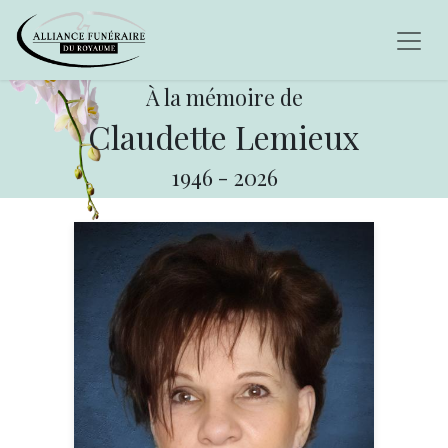
À la mémoire de
Claudette Lemieux
1946
-
2026