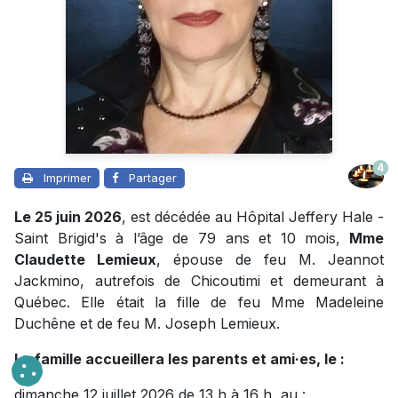
4
Imprimer
Partager
Le 25 juin 2026
, est décédée au Hôpital Jeffery Hale -
Saint Brigid's à l’âge de 79 ans et 10 mois,
Mme
Claudette Lemieux
, épouse de feu M. Jeannot
Jackmino, autrefois de Chicoutimi et demeurant à
Québec. Elle était la fille de feu Mme Madeleine
Duchêne et de feu M. Joseph Lemieux.
La famille accueillera les parents et ami·es, le :
dimanche 12 juillet 2026 de 13 h à 16 h, au :