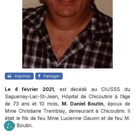
Imprimer
Partager
Le 4 février 2021
, est décédé au CIUSSS du
Saguenay-Lac-St-Jean, Hôpital de Chicoutimi à l’âge
de 73 ans et 10 mois,
M. Daniel Boutin
, époux de
Mme Christiane Tremblay, demeurant à Chicoutimi. Il
était le fils de feu Mme Lucienne Gauvin et de feu M.
Paul Boutin.