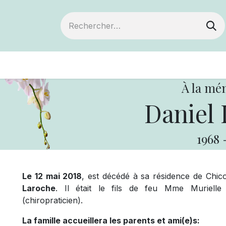
ts
Devenir membre
Votre coopérative
À la mé
Daniel 
1968
Le 12 mai 2018
, est décédé à sa résidence de Chic
Laroche
. Il était le fils de feu Mme Murielle
(chiropraticien).
La famille accueillera les parents et ami(e)s: