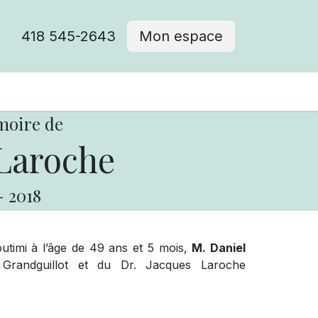
418 545-2643
Mon espace
Cimetière catholique
moire de
Laroche
-
2018
outimi à l’âge de 49 ans et 5 mois,
M. Daniel
 Grandguillot et du Dr. Jacques Laroche