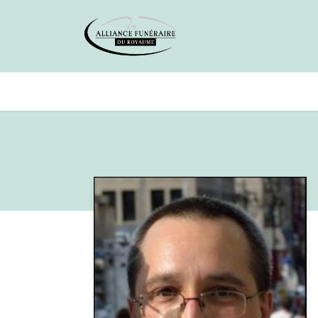
Avis de décès
Services offer