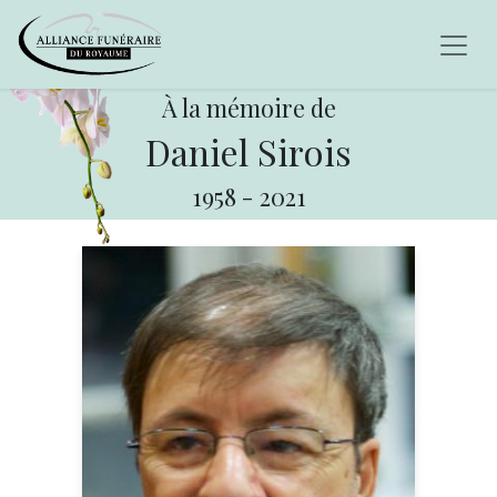
À la mémoire de
Daniel Sirois
1958
-
2021