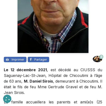
3
Imprimer
Partager
Le 12 décembre 2021
, est décédé au CIUSSS du
Saguenay-Lac-St-Jean, Hôpital de Chicoutimi à l’âge
de 63 ans,
M. Daniel Sirois
, demeurant à Chicoutimi. Il
était le fils de feu Mme Gertrude Gravel et de feu M.
Jean Sirois.
La famille accueillera les parents et ami(e)s
(25