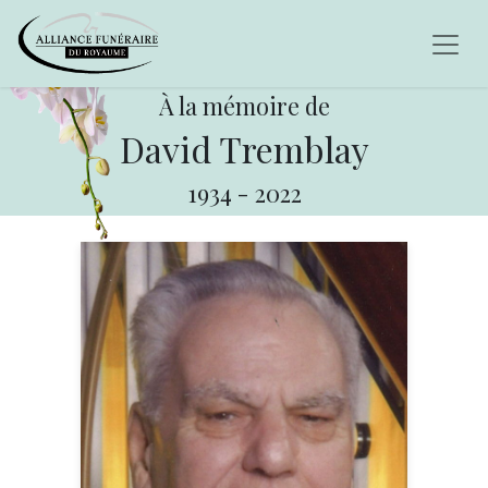
À la mémoire de
David Tremblay
1934
-
2022