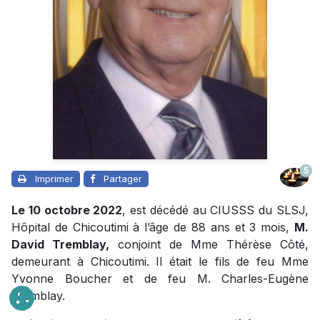
5
Imprimer
Partager
Le 10 octobre 2022
, est décédé au CIUSSS du SLSJ,
Hôpital de Chicoutimi à l’âge de 88 ans et 3 mois,
M.
David Tremblay,
conjoint de Mme Thérèse Côté,
demeurant à Chicoutimi. Il était le fils de feu Mme
Yvonne Boucher et de feu M. Charles-Eugène
Tremblay.