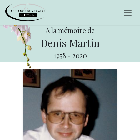
À la mémoire de
Denis Martin
1958
-
2020