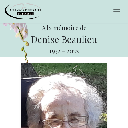
À la mémoire de
Denise Beaulieu
1932
-
2022