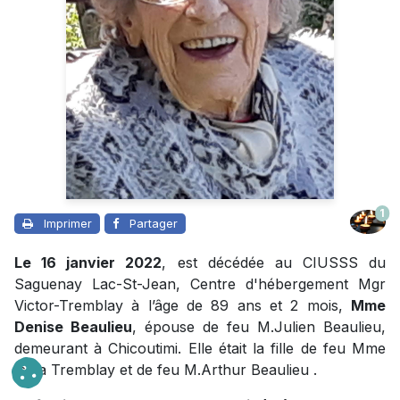
1
Imprimer
Partager
Le 16 janvier 2022
, est décédée au CIUSSS du
Saguenay Lac-St-Jean, Centre d'hébergement Mgr
Victor-Tremblay à l’âge de 89 ans et 2 mois,
Mme
Denise Beaulieu
, épouse de feu M.Julien Beaulieu,
demeurant à Chicoutimi. Elle était la fille de feu Mme
Isola Tremblay et de feu M.Arthur Beaulieu .