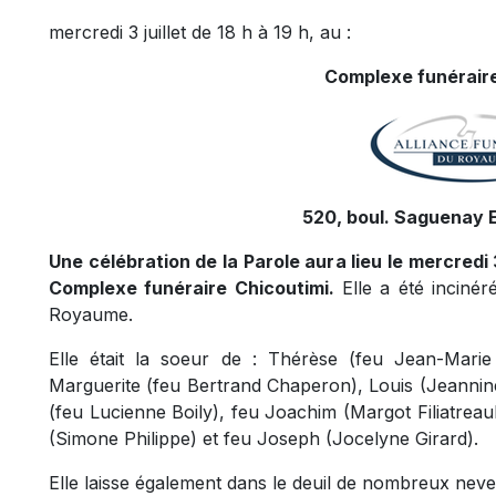
mercredi 3 juillet de 18 h à 19 h, au :
Complexe funéraire
520, boul. Saguenay E
Une célébration de la Parole aura lieu le mercredi 3
Complexe funéraire Chicoutimi.
Elle a été incinér
Royaume.
Elle était la soeur de : Thérèse (feu Jean-Marie 
Marguerite (feu Bertrand Chaperon), Louis (Jeannine
(feu Lucienne Boily), feu Joachim (Margot Filiatreaul
(Simone Philippe) et feu Joseph (Jocelyne Girard).
Elle laisse également dans le deuil de nombreux neveu