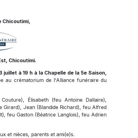
 Chicoutimi,
st, Chicoutimi.
 juillet à 19 h à la Chapelle de la 5e Saison,
ée au crématorium de l'Alliance funéraire du
Couture), Élisabeth (feu Antoine Dallaire),
 Girard), Jean (Blandide Richard), feu Alfred
t), feu Gaston (Béatrice Langlois), feu Adrien
x et nièces, parents et ami(e)s.