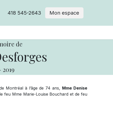
418 545-2643
Mon espace
Cimetière catholique
moire de
esforges
-
2019
f de Montréal à l’âge de 74 ans,
Mme Denise
le de feu Mme Marie-Louise Bouchard et de feu