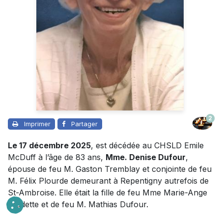
2
Imprimer
Partager
Le 17 décembre 2025
, est décédée au CHSLD Emile
McDuff à l’âge de 83 ans,
Mme. Denise Dufour
,
épouse de feu M. Gaston Tremblay et conjointe de feu
M. Félix Plourde demeurant à Repentigny autrefois de
St-Ambroise. Elle était la fille de feu Mme Marie-Ange
Fradette et de feu M. Mathias Dufour.