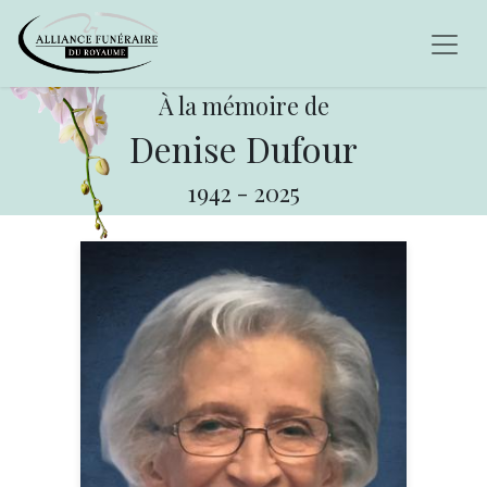
À la mémoire de
Denise Dufour
1942
-
2025