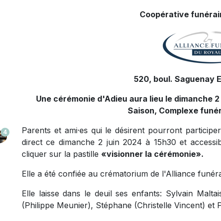
Coopérative funérair
520, boul. Saguenay E
Une cérémonie d'Adieu aura lieu le dimanche 2 j
Saison, Complexe funér
Parents et ami·es qui le désirent pourront participe
4
direct ce dimanche 2 juin 2024 à 15h30 et accessib
cliquer sur la pastille
«visionner la cérémonie
».
Elle a été confiée au crématorium de l'Alliance funé
Elle laisse dans le deuil ses enfants: Sylvain Malt
(Philippe Meunier), Stéphane (Christelle Vincent) et P