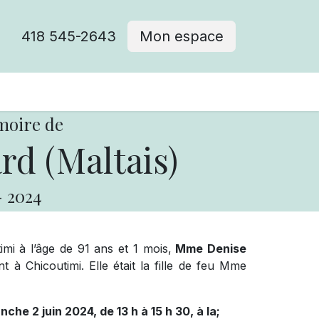
418 545-2643
Mon espace
Cimetière catholique
moire de
rd (Maltais)
-
2024
imi à l’âge de 91 ans et 1 mois,
Mme Denise
à Chicoutimi. Elle était la fille de feu Mme
nche 2 juin 2024, de 13 h à 15 h 30, à la;