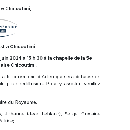
e Chicoutimi,
st à Chicoutimi
uin 2024 à 15 h 30 à la chapelle de la 5e
aire Chicoutimi.
r à la cérémonie d'Adieu qui sera diffusée en
le pour rediffusion.
Pour y assister, veuillez
raire du Royaume.
ais, Johanne (Jean Leblanc), Serge, Guylaine
atrice;