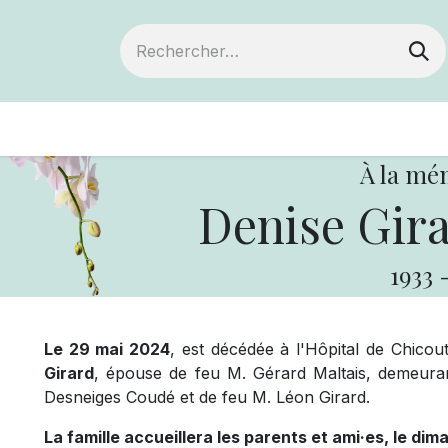
ts
Devenir membre
Votre coopérative
À la mé
Denise Gira
1933
Le 29 mai 2024
, est décédée à l'Hôpital de Chicout
Girard
, épouse de feu M. Gérard Maltais, demeurant 
Desneiges Coudé et de feu M. Léon Girard.
La famille accueillera les parents et ami·es, le dima