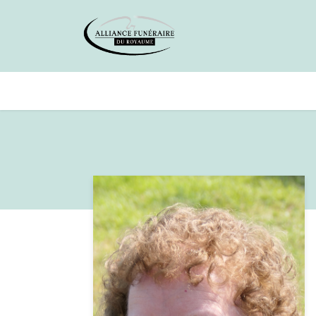
Avis de décès
Services offer