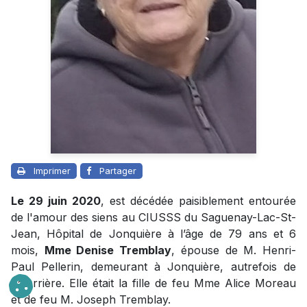
Imprimer
Partager
Le 29 juin 2020
, est décédée paisiblement entourée
de l'amour des siens au CIUSSS du Saguenay-Lac-St-
Jean, Hôpital de Jonquière à l’âge de 79 ans et 6
mois,
Mme Denise Tremblay
, épouse de M. Henri-
Paul Pellerin, demeurant à Jonquière, autrefois de
Laterrière. Elle était la fille de feu Mme Alice Moreau
et de feu M. Joseph Tremblay.