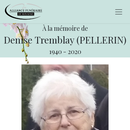
À la mémoire de
Denise Tremblay (PELLERIN)
1940
-
2020