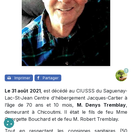
1
Imprimer
Partager
Le 31 août 2021
, est décédé au CIUSSS du Saguenay-
Lac-St-Jean Centre d'hébergement Jacques-Cartier à
l’âge de 70 ans et 10 mois,
M. Denys Tremblay
,
demeurant à Chicoutimi. Il était le fils de feu Mme
Georgette Bouchard et de feu M. Robert Tremblay.
Tout en respectant les consignes sanitaires (50