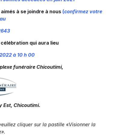
t aimés à se joindre à nous
(
confirmez votre
 au
2643
 célébration qui aura lieu
2022 à 10 h 00
plexe funéraire Chicoutimi,
 Est, Chicoutimi.
euillez cliquer sur la pastille «Visionner la
e».