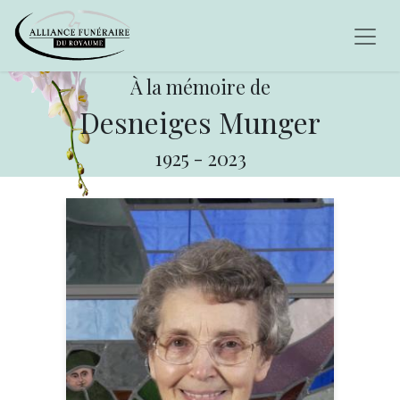
À la mémoire de
Desneiges Munger
1925
-
2023