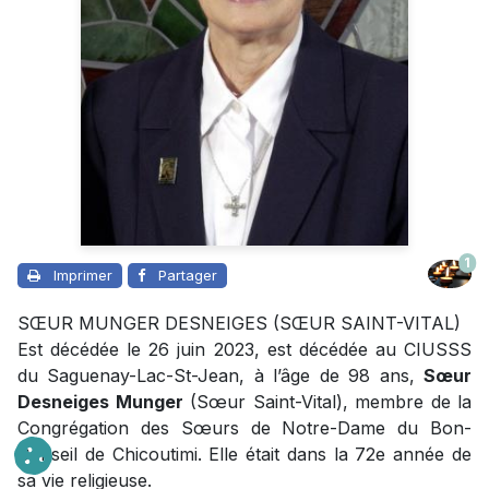
1
Imprimer
Partager
SŒUR MUNGER DESNEIGES (SŒUR SAINT-VITAL)
Est décédée le 26 juin 2023, est décédée au CIUSSS
du Saguenay-Lac-St-Jean, à l’âge de 98 ans,
Sœur
Desneiges Munger
(Sœur Saint-Vital), membre de la
Congrégation des Sœurs de Notre-Dame du Bon-
Conseil de Chicoutimi. Elle était dans la 72e année de
sa vie religieuse.