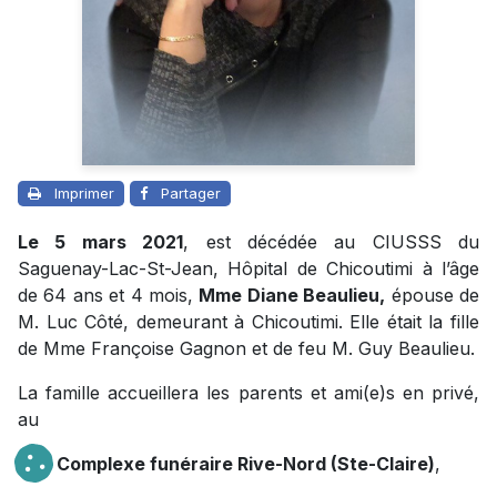
Imprimer
Partager
Le 5 mars 2021
, est décédée au CIUSSS du
Saguenay-Lac-St-Jean, Hôpital de Chicoutimi à l’âge
de 64 ans et 4 mois,
Mme Diane Beaulieu,
épouse de
M. Luc Côté, demeurant à Chicoutimi. Elle était la fille
de Mme Françoise Gagnon et de feu M. Guy Beaulieu.
La famille accueillera les parents et ami(e)s en privé,
au
Complexe funéraire Rive-Nord (Ste-Claire)
,