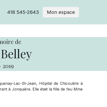
418 545-2643
Mon espace
Cimetière catholique
moire de
Belley
-
2019
enay-Lac-St-Jean, Hôpital de Chicoutimi à
ant à Jonquière. Elle était la fille de feu Mme