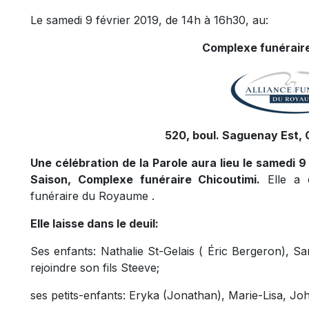
Le samedi 9 février 2019, de 14h à 16h30, au:
Complexe funéraire
520, boul. Saguenay Est, 
Une célébration de la Parole aura lieu le samedi 9
Saison, Complexe funéraire Chicoutimi.
Elle a é
funéraire du Royaume .
Elle laisse dans le deuil:
Ses enfants: Nathalie St-Gelais ( Éric Bergeron), San
rejoindre son fils Steeve;
ses petits-enfants: Eryka (Jonathan), Marie-Lisa, Jo