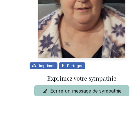
Imprimer
Partager
Exprimez votre sympathie
Écrire un message de sympathie