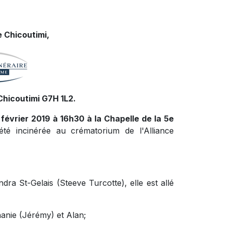
 Chicoutimi,
Chicoutimi G7H 1L2.
 février 2019 à 16h30 à la Chapelle de la 5e
té incinérée au crématorium de l'Alliance
dra St-Gelais (Steeve Turcotte), elle est allé
hanie (Jérémy) et Alan;