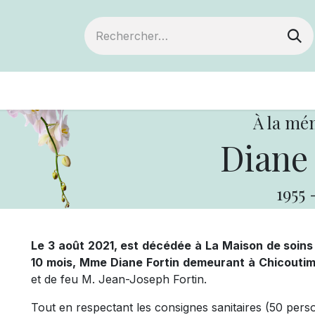
ts
Devenir membre
Votre coopérative
À la mé
Diane 
1955
Le 3 août 2021, est décédée à La Maison de soins 
10 mois, Mme Diane Fortin demeurant à Chicoutim
et de feu M. Jean-Joseph Fortin.
Tout en respectant les consignes sanitaires (50 perso