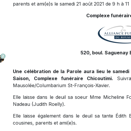
parents et ami(e)s le samedi 21 août 2021 de 9 h à 11
Complexe funérair
520, boul. Saguenay E
2
Une célébration de la Parole aura lieu le samedi 
Saison, Complexe funéraire Chicoutimi.
Suivra
Mausolée/Columbarium St-François-Xavier.
Elle laisse dans le deuil sa soeur Mme Micheline Fo
Nadeau (Judith Roelly).
Elle laisse également dans le deuil sa tante Édit
cousines, parents et ami(e)s.