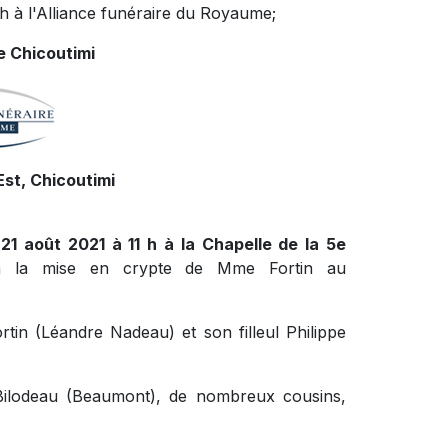
 h à l'Alliance funéraire du Royaume;
e Chicoutimi
st, Chicoutimi
21 août 2021 à 11 h à la Chapelle de la 5e
 la mise en crypte de Mme Fortin au
rtin (Léandre Nadeau) et son filleul Philippe
h Bilodeau (Beaumont), de nombreux cousins,