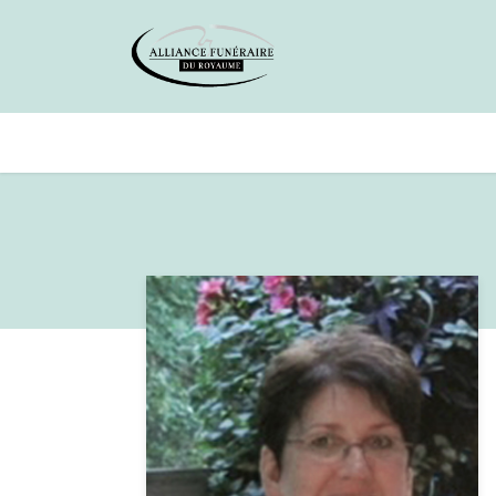
Avis de décès
Services offer