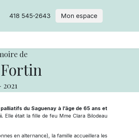
418 545-2643
Mon espace
Cimetière catholique
moire de
Fortin
-
2021
palliatifs du Saguenay à l’âge de 65 ans et
i.
Elle était la fille de feu Mme Clara Bilodeau
nnes en alternance), la famille accueillera les