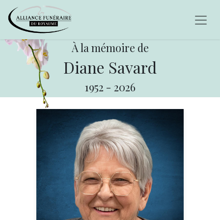
À la mémoire de
Diane Savard
1952
-
2026