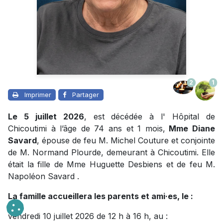
2
1
Imprimer
Partager
Le 5 juillet 2026
, est décédée à l' Hôpital de
Chicoutimi à l’âge de 74 ans et 1 mois,
Mme Diane
Savard
, épouse de feu M. Michel Couture et conjointe
de M. Normand Plourde, demeurant à Chicoutimi. Elle
était la fille de Mme Huguette Desbiens et de feu M.
Napoléon Savard .
La famille accueillera les parents et ami·es, le :
vendredi 10 juillet 2026 de 12 h à 16 h, au :