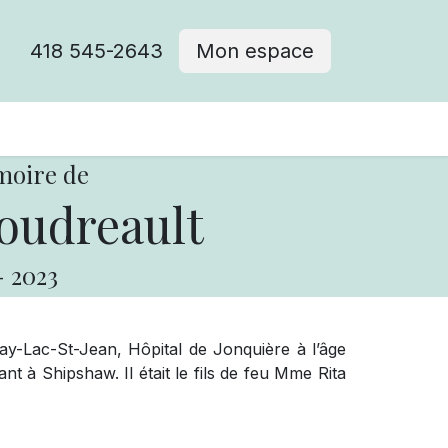
418 545-2643
Mon espace
Cimetière catholique
moire de
oudreault
-
2023
-Lac-St-Jean, Hôpital de Jonquière à l’âge
t à Shipshaw. Il était le fils de feu Mme Rita