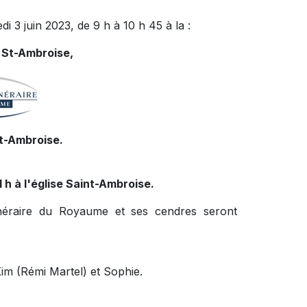
di 3 juin 2023, de 9 h à 10 h 45 à la :
 St-Ambroise,
St-Ambroise.
1 h à l'église Saint-Ambroise.
funéraire du Royaume et ses cendres seront
 Kim (Rémi Martel) et Sophie.